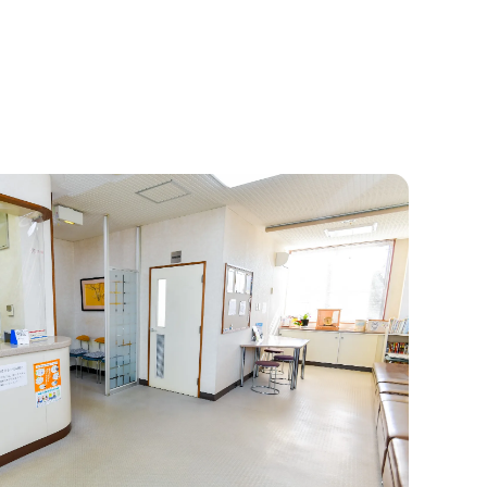
生活習慣病
小児科
花粉症対策
健康診断
予防接種
GA・ED治療