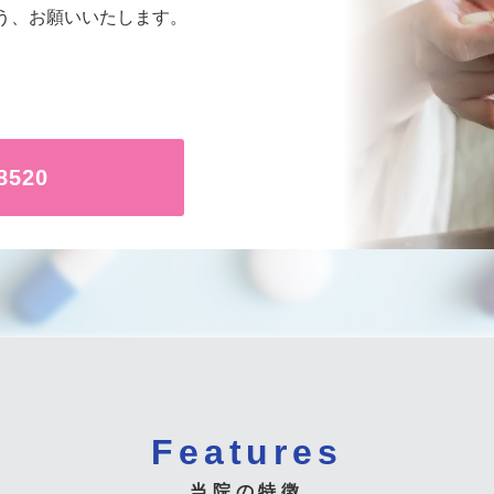
う、お願いいたします。
8520
Features
当院の特徴