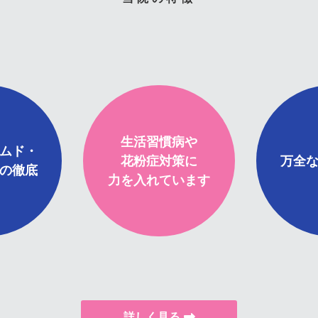
生活習慣病や
ムド・
花粉症対策に
万全
の徹底
力を入れています
詳しく見る