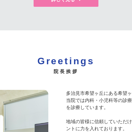
Greetings
院長挨拶
多治見市希望ヶ丘にある希望ヶ
当院では内科・小児科等の診療
を診療しています。
地域の皆様に信頼していただけ
ントに力を入れております。