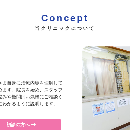
院長あいさつ
Concept
当クリニックについて
A
さま自身に治療内容を理解して
めます。院長を始め、スタッフ
悩みや疑問はお気軽にご相談く
にわかるように説明します。
初診の方へ