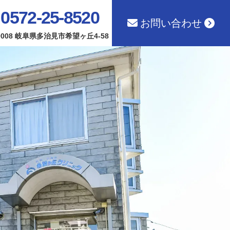
0572-25-8520
お問い合わせ
-0008 岐阜県多治見市希望ヶ丘4-58