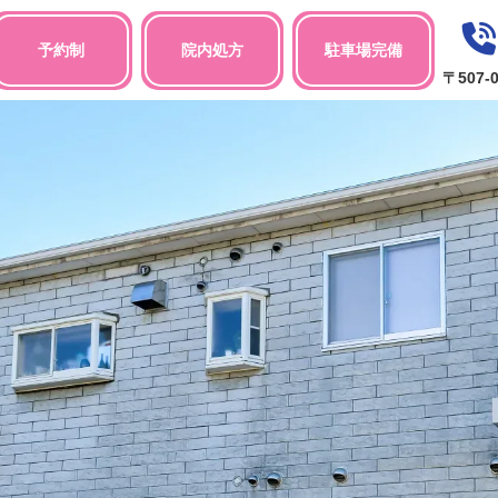
予約制
院内処方
駐車場完備
〒507