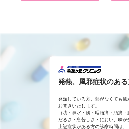
発熱、風邪症状のある
発熱している方、熱がなくても風
お聞きいたします。
（咳・鼻水・痰・咽頭痛・頭痛・
だるさ・息苦しさ・におい、味が
上記症状がある方の診察時間は、