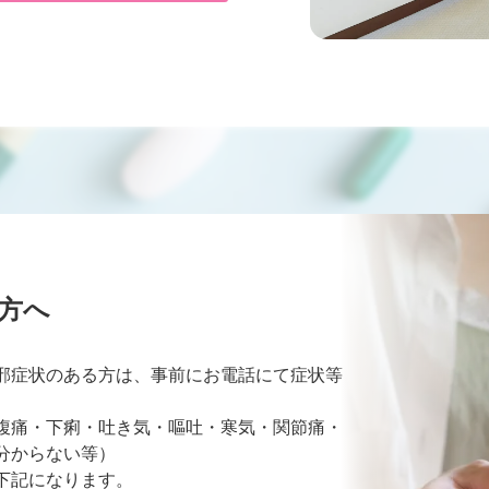
方へ
邪症状のある方は、事前にお電話にて症状等
腹痛・下痢・吐き気・嘔吐・寒気・関節痛・
分からない等）
下記になります。