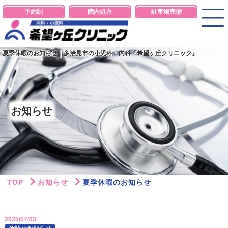
予約制
院内処方
駐車場完備
夏季休暇のお知らせ｜多治見市の小児科・内科『希望ヶ丘クリニック』
お知らせ
TOP
お知らせ
夏季休暇のお知らせ
2025/07/03